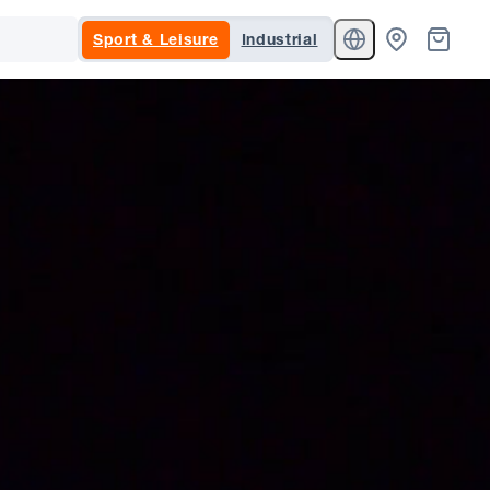
Sport & Leisure
Industrial