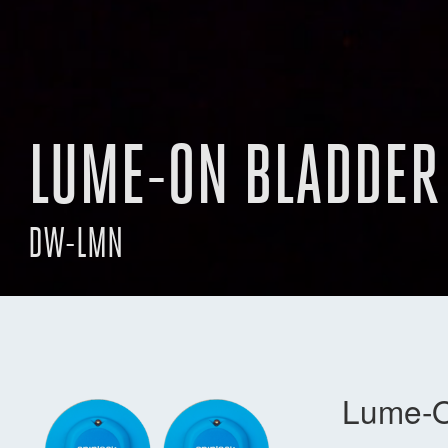
LUME-ON BLADDER 
DW-LMN
Lume-On