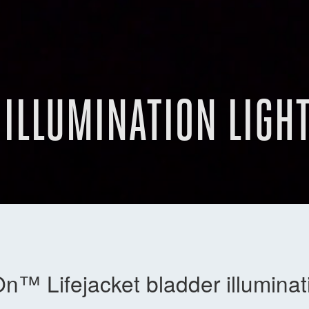
ILLUMINATION LIGH
™ Lifejacket bladder illuminati