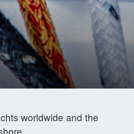
achts worldwide and the
fshore