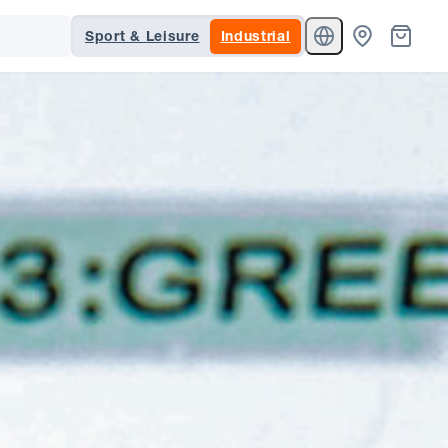
Sport & Leisure
Industrial