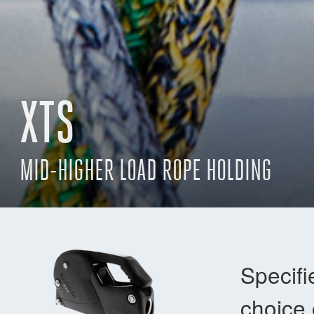
XTS
MID-HIGHER LOAD ROPE HOLDING
Specifi
choice 