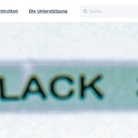
hrichten
Die Unterstützung
is
Italiano
Nederlands