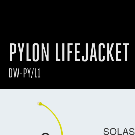
PYLON LIFEJACKET 
DW-PY/L1
SOLAS a