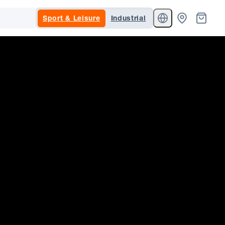
Sport & Leisure
Industrial