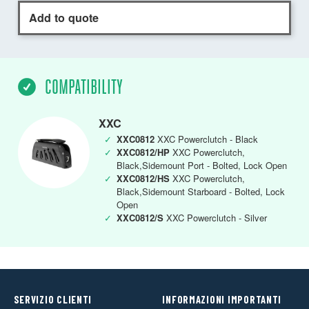
Add to quote
COMPATIBILITY
XXC
✓
XXC0812
XXC Powerclutch - Black
✓
XXC0812/HP
XXC Powerclutch,
Black,Sidemount Port - Bolted, Lock Open
✓
XXC0812/HS
XXC Powerclutch,
Black,Sidemount Starboard - Bolted, Lock
Open
✓
XXC0812/S
XXC Powerclutch - Silver
SERVIZIO CLIENTI
INFORMAZIONI IMPORTANTI