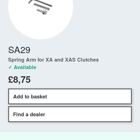
SA29
Spring Arm for XA and XAS Clutches
✓ Available
£8,75
Add to basket
Find a dealer